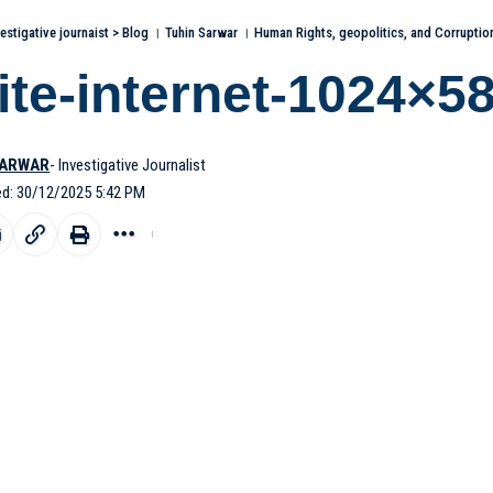
estigative journaist
>
Blog । Tuhin Sarwar । Human Rights, geopolitics, and Corruptio
lite-internet-1024×58
SARWAR
- Investigative Journalist
ed: 30/12/2025 5:42 PM